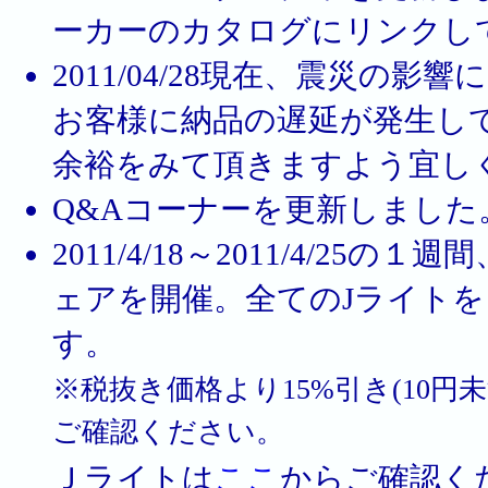
ーカーのカタログにリンクし
2011/04/28現在、震災の
お客様に納品の遅延が発生し
余裕をみて頂きますよう宜しくお願
Q&Aコーナーを更新しました。20
2011/4/18～2011/4/2
ェアを開催。全てのJライト
す。
※税抜き価格より15%引き(10
ご確認ください。
Ｊライトは
ここ
からご確認く