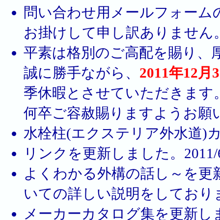
問い合わせ用メールフォーム
お掛けして申し訳ありません。 12
平素は格別のご高配を賜り、
誠に勝手ながら、
2011年12
季休暇とさせていただきます
何卒ご容赦賜りますようお願
水栓柱(エクステリア外水道)カタ
リンクを更新しました。2011/6
よくわかる外構の話し～を更
いての詳しい説明をしております。
メーカーカタログ集を更新し