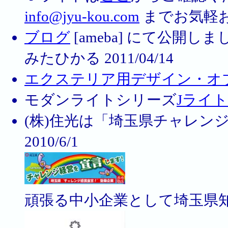
info@jyu-kou.com
までお気軽お問
ブログ
[ameba] にて公開
みたひかる 2011/04/14
エクステリア用デザイン・オ
モダンライトシリーズ
Jライト
(株)住光は「埼玉県チャレン
2010/6/1
頑張る中小企業として埼玉県