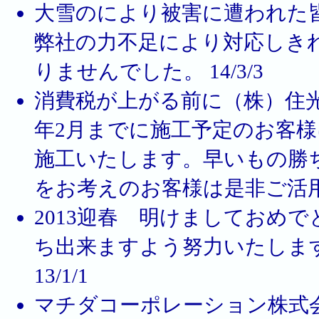
大雪のにより被害に遭われた
弊社の力不足により対応しき
りませんでした。 14/3/3
消費税が上がる前に（株）住光
年2月までに施工予定のお客
施工いたします。早いもの勝
をお考えのお客様は是非ご活用くだ
2013迎春 明けましておめ
ち出来ますよう努力いたしま
13/1/1
マチダコーポレーション株式