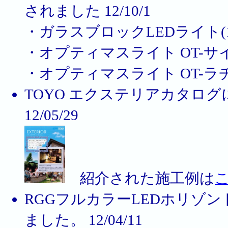
されました 12/10/1
・ガラスブロックLEDライト(1
・オプティマスライト OT-サイド
・オプティマスライト OT-ラチ
TOYO エクステリアカタロ
12/05/29
紹介された施工例は
RGGフルカラーLEDホリゾントライト
ました。 12/04/11