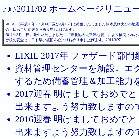
♪♪♪2011/02 ホームページリニュ
2016年（平成28年）4月14日及び4月16日に発生いたしました熊本及び大
の一日も早い復興をお祈り申し上げます。
2011年3月11日に発生いたしました、『東北地方太平洋地震』により被災され
皆様の安全と一日も早い復旧を心よりお祈り申し上げます。2011/3/27
LIXIL 2017年 ファザード部
資材管理センターを新設。エ
するため備蓄管理＆加工能力をUP
2017迎春 明けましておめ
出来ますよう努力致しますので宜
2016迎春 明けましておめ
出来ますよう努力致しますので宜